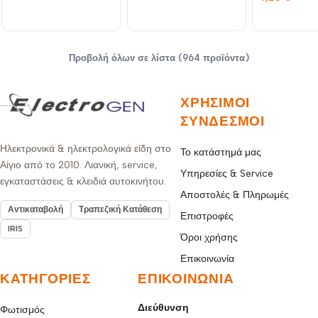
LIGHT RLX
Προβολή όλων σε λίστα (964 προϊόντα)
ΧΡΉΣΙΜΟΙ
ΣΎΝΔΕΣΜΟΙ
Ηλεκτρονικά & ηλεκτρολογικά είδη στο
Το κατάστημά μας
Αίγιο από το 2010. Λιανική, service,
Υπηρεσίες & Service
εγκαταστάσεις & κλειδιά αυτοκινήτου.
Αποστολές & Πληρωμές
Αντικαταβολή
Τραπεζική Κατάθεση
Επιστροφές
IRIS
Όροι χρήσης
Επικοινωνία
ΚΑΤΗΓΟΡΊΕΣ
ΕΠΙΚΟΙΝΩΝΊΑ
Διεύθυνση
Φωτισμός