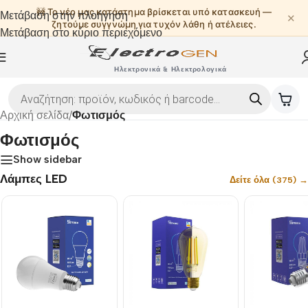
🚧 Το νέο μας κατάστημα βρίσκεται υπό κατασκευή —
Μετάβαση στην πλοήγηση
✕
ζητούμε συγγνώμη για τυχόν λάθη ή ατέλειες.
Μετάβαση στο κύριο περιεχόμενο
Ηλεκτρονικά & Ηλεκτρολογικά
Αρχική σελίδα
/
Φωτισμός
Φωτισμός
Show sidebar
Λάμπες LED
Δείτε όλα (375) →