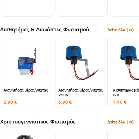
Αισθητήρες & Διακόπτες Φωτισμού
Δείτε όλα (13) →
Αισθητήρας μέρας/νύχτας
Αισθητήρας μέρας/νύχτας
Αισθητήρας μέ
220V
12V
2,90
€
6,90
€
7,90
€
Χριστουγεννιάτικος Φωτισμός
Δείτε όλα (13) →