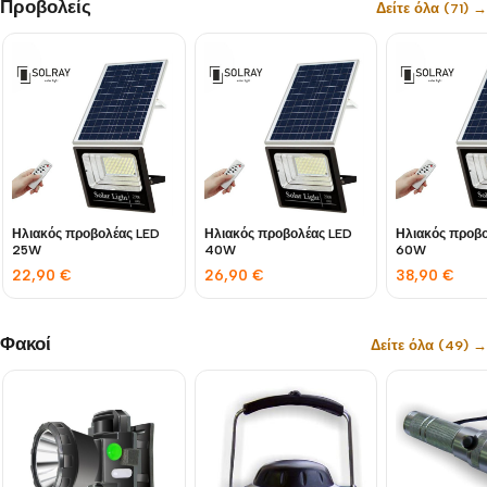
Προβολείς
Δείτε όλα (71) →
Ηλιακός προβολέας LED
Ηλιακός προβολέας LED
Ηλιακός προβ
25W
40W
60W
22,90
€
26,90
€
38,90
€
Φακοί
Δείτε όλα (49) →