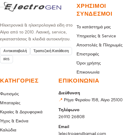
ΧΡΉΣΙΜΟΙ
ΣΎΝΔΕΣΜΟΙ
Ηλεκτρονικά & ηλεκτρολογικά είδη στο
Το κατάστημά μας
Αίγιο από το 2010. Λιανική, service,
Υπηρεσίες & Service
εγκαταστάσεις & κλειδιά αυτοκινήτου.
Αποστολές & Πληρωμές
Αντικαταβολή
Τραπεζική Κατάθεση
Επιστροφές
IRIS
Όροι χρήσης
Επικοινωνία
ΚΑΤΗΓΟΡΊΕΣ
ΕΠΙΚΟΙΝΩΝΊΑ
Διεύθυνση
Φωτισμός
📍
Ρήγα Φεραίου 158, Αίγιο 25100
Μπαταρίες
Τηλέφωνο
Κεραίες & Δορυφορικά
26910 26808
Ήχος & Εικόνα
Email
Καλώδια
1electrogen@gmail.com