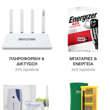
ΠΛΗΡΟΦΟΡΙΚΉ &
ΜΠΑΤΑΡΊΕΣ &
ΔΙΚΤΎΩΣΗ
ΕΝΈΡΓΕΙΑ
395 προϊόντα
363 προϊόντα