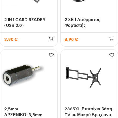
2 IN 1 CARD READER
2 ΣΕ 1 Ασύρματος
(USB 2.0)
Φορτιστής
3,90
€
8,90
€
2,5mm
2365XL Επιτοίχια βάση
ΑΡΣΕΝΙΚΟ-3,5mm
TV με Μακρύ Βραχίονα