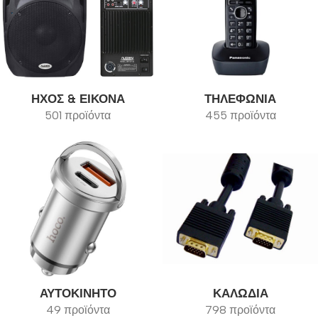
ΉΧΟΣ & ΕΙΚΌΝΑ
ΤΗΛΕΦΩΝΊΑ
501 προϊόντα
455 προϊόντα
ΑΥΤΟΚΊΝΗΤΟ
ΚΑΛΏΔΙΑ
49 προϊόντα
798 προϊόντα