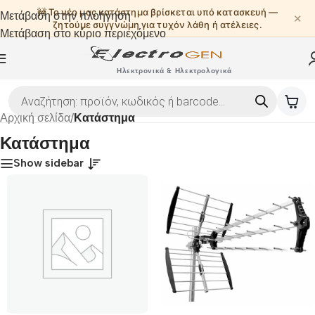
🚧 Το νέο μας κατάστημα βρίσκεται υπό κατασκευή —
Μετάβαση στην πλοήγηση
✕
ζητούμε συγγνώμη για τυχόν λάθη ή ατέλειες.
Μετάβαση στο κύριο περιεχόμενο
Ηλεκτρονικά & Ηλεκτρολογικά
Αρχική σελίδα
/
Κατάστημα
Κατάστημα
Show sidebar