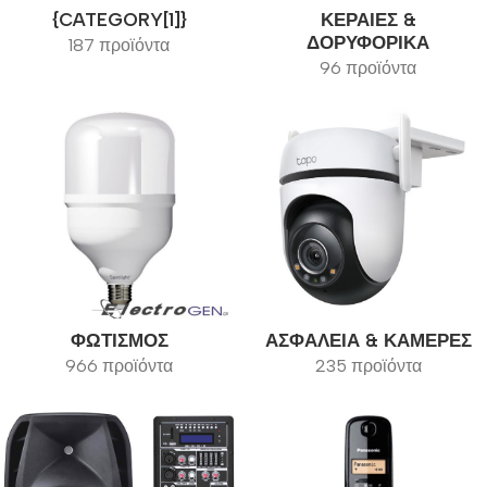
{CATEGORY[1]}
ΚΕΡΑΊΕΣ &
ΔΟΡΥΦΟΡΙΚΆ
187 προϊόντα
96 προϊόντα
ΦΩΤΙΣΜΌΣ
ΑΣΦΆΛΕΙΑ & ΚΆΜΕΡΕΣ
966 προϊόντα
235 προϊόντα