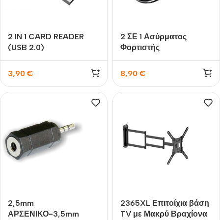
2 IN 1 CARD READER
2 ΣΕ 1 Ασύρματος
(USB 2.0)
Φορτιστής
3,90
€
8,90
€
2,5mm
2365XL Επιτοίχια βάση
ΑΡΣΕΝΙΚΟ-3,5mm
TV με Μακρύ Βραχίονα