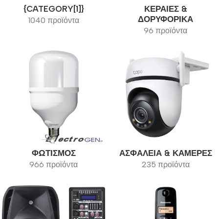
{CATEGORY[1]}
ΚΕΡΑΊΕΣ &
ΔΟΡΥΦΟΡΙΚΆ
1040 προϊόντα
96 προϊόντα
ΦΩΤΙΣΜΌΣ
ΑΣΦΆΛΕΙΑ & ΚΆΜΕΡΕΣ
966 προϊόντα
235 προϊόντα