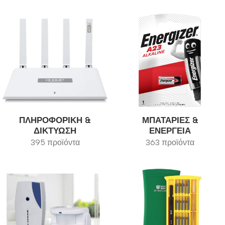
ΠΛΗΡΟΦΟΡΙΚΉ &
ΜΠΑΤΑΡΊΕΣ &
ΔΙΚΤΎΩΣΗ
ΕΝΈΡΓΕΙΑ
395 προϊόντα
363 προϊόντα