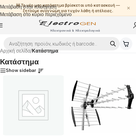
🚧 Το νέο μας κατάστημα βρίσκεται υπό κατασκευή —
Μετάβαση στην πλοήγηση
✕
ζητούμε συγγνώμη για τυχόν λάθη ή ατέλειες.
Μετάβαση στο κύριο περιεχόμενο
Ηλεκτρονικά & Ηλεκτρολογικά
Αρχική σελίδα
/
Κατάστημα
Κατάστημα
Show sidebar