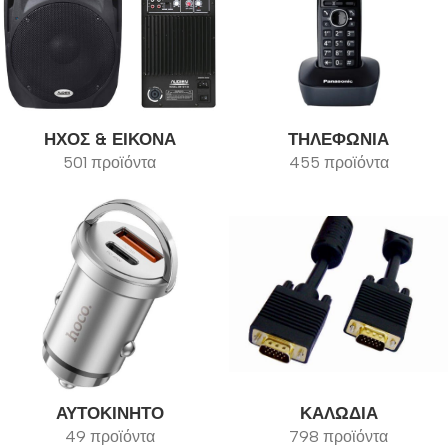
ΉΧΟΣ & ΕΙΚΌΝΑ
ΤΗΛΕΦΩΝΊΑ
501 προϊόντα
455 προϊόντα
ΑΥΤΟΚΊΝΗΤΟ
ΚΑΛΏΔΙΑ
49 προϊόντα
798 προϊόντα