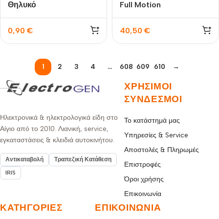
Θηλυκό
Full Motion
0,90
€
40,50
€
1
2
3
4
…
608
609
610
→
ΧΡΉΣΙΜΟΙ
ΣΎΝΔΕΣΜΟΙ
Ηλεκτρονικά & ηλεκτρολογικά είδη στο
Το κατάστημά μας
Αίγιο από το 2010. Λιανική, service,
Υπηρεσίες & Service
εγκαταστάσεις & κλειδιά αυτοκινήτου.
Αποστολές & Πληρωμές
Αντικαταβολή
Τραπεζική Κατάθεση
Επιστροφές
IRIS
Όροι χρήσης
Επικοινωνία
ΚΑΤΗΓΟΡΊΕΣ
ΕΠΙΚΟΙΝΩΝΊΑ