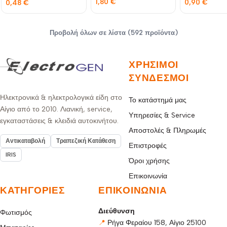
1,80
€
0,90
€
0,48
€
Προβολή όλων σε λίστα (592 προϊόντα)
ΧΡΉΣΙΜΟΙ
ΣΎΝΔΕΣΜΟΙ
Ηλεκτρονικά & ηλεκτρολογικά είδη στο
Το κατάστημά μας
Αίγιο από το 2010. Λιανική, service,
Υπηρεσίες & Service
εγκαταστάσεις & κλειδιά αυτοκινήτου.
Αποστολές & Πληρωμές
Αντικαταβολή
Τραπεζική Κατάθεση
Επιστροφές
IRIS
Όροι χρήσης
Επικοινωνία
ΚΑΤΗΓΟΡΊΕΣ
ΕΠΙΚΟΙΝΩΝΊΑ
Διεύθυνση
Φωτισμός
📍
Ρήγα Φεραίου 158, Αίγιο 25100