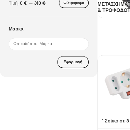
Τιμή:
0 €
—
310 €
Φιλτράρισμα
ΜΕΤΑΣΧΗΜΑΤ
& ΤΡΟΦΟΔΟΤ
Μάρκα
Εφαρμογή
1 Σούκο σε 3