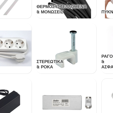
ΘΕΡΜΟΣΥΣΤΕΛΛΌΜΕΝΑ
& ΜΟΝΏΣΕΙΣ
ΠΥΚΝ
ΡΑΓΟ
ΣΤΕΡΕΩΤΙΚΆ
&
& ΡΌΚΑ
ΑΣΦΆ