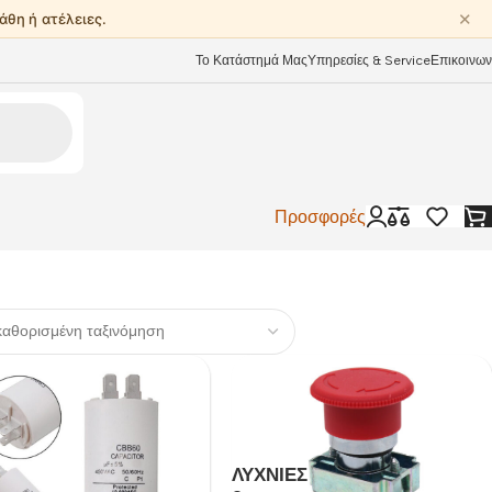
✕
άθη ή ατέλειες.
Το Κατάστημά Μας
Υπηρεσίες & Service
Επικοινων
Προσφορές
ΛΥΧΝΊΕΣ