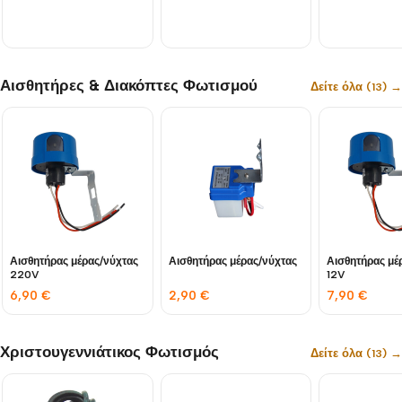
Αισθητήρες & Διακόπτες Φωτισμού
Δείτε όλα (13) →
Αισθητήρας μέρας/νύχτας
Αισθητήρας μέρας/νύχτας
Αισθητήρας μέ
220V
12V
6,90
€
2,90
€
7,90
€
Χριστουγεννιάτικος Φωτισμός
Δείτε όλα (13) →