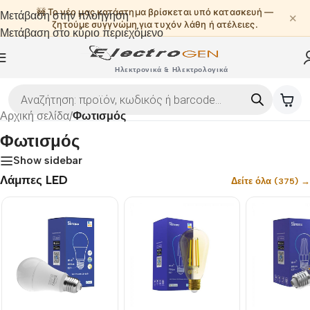
🚧 Το νέο μας κατάστημα βρίσκεται υπό κατασκευή —
Μετάβαση στην πλοήγηση
✕
ζητούμε συγγνώμη για τυχόν λάθη ή ατέλειες.
Μετάβαση στο κύριο περιεχόμενο
Ηλεκτρονικά & Ηλεκτρολογικά
Αρχική σελίδα
/
Φωτισμός
Φωτισμός
Show sidebar
Λάμπες LED
Δείτε όλα (375) →