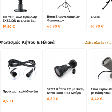
Βάση Επαγγελματικών
LASER
XO YH11, Φως Προβολής
Φωτιστικών
ΣΧΕΔΙΩΝ με LASER (2
ΧΡΩΜΑΤΑ LASER)
66,90
€
16,90
€
19,80
€
Φωτισμός Κήπου & Ηλιακά
Δείτε όλα (24) →
SPOT Κήπου PC με Βάση
Σποτ Κήπου K
Προέκταση καλώδίου 5m
Ντουϊ GU10 IP54 Μαύρο
με Βάση Ντουϊ
Γκρι
6,30
€
3,42
€
4,90
€