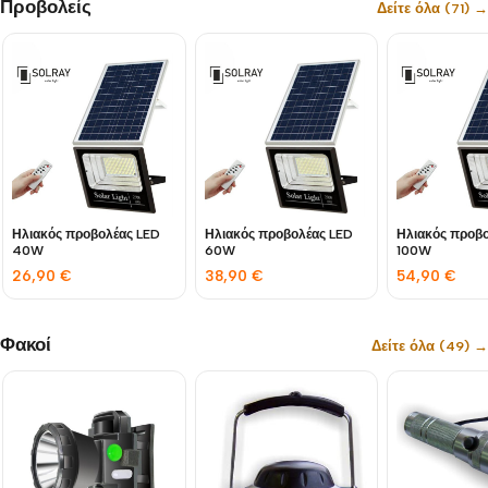
Προβολείς
Δείτε όλα (71) →
Ηλιακός προβολέας LED
Ηλιακός προβολέας LED
Ηλιακός προβ
40W
60W
100W
26,90
€
38,90
€
54,90
€
Φακοί
Δείτε όλα (49) →