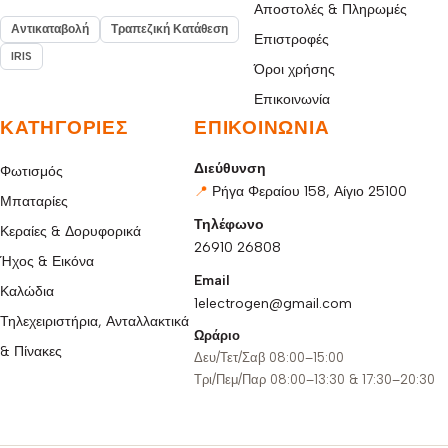
Αποστολές & Πληρωμές
Αντικαταβολή
Τραπεζική Κατάθεση
Επιστροφές
IRIS
Όροι χρήσης
Επικοινωνία
ΚΑΤΗΓΟΡΊΕΣ
ΕΠΙΚΟΙΝΩΝΊΑ
Διεύθυνση
Φωτισμός
📍
Ρήγα Φεραίου 158, Αίγιο 25100
Μπαταρίες
Τηλέφωνο
Κεραίες & Δορυφορικά
26910 26808
Ήχος & Εικόνα
Email
Καλώδια
1electrogen@gmail.com
Τηλεχειριστήρια, Ανταλλακτικά
Ωράριο
& Πίνακες
Δευ/Τετ/Σαβ 08:00–15:00
Τρι/Πεμ/Παρ 08:00–13:30 & 17:30–20:30