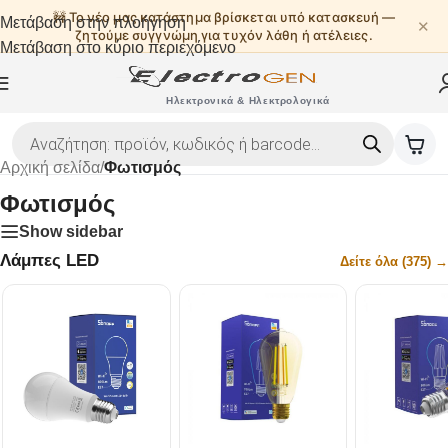
🚧 Το νέο μας κατάστημα βρίσκεται υπό κατασκευή —
Μετάβαση στην πλοήγηση
✕
ζητούμε συγγνώμη για τυχόν λάθη ή ατέλειες.
Μετάβαση στο κύριο περιεχόμενο
Ηλεκτρονικά & Ηλεκτρολογικά
Αρχική σελίδα
/
Φωτισμός
Φωτισμός
Show sidebar
Λάμπες LED
Δείτε όλα (375) →