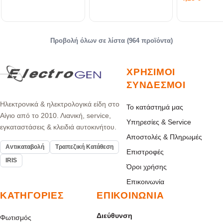
LIGHT RLX
Προβολή όλων σε λίστα (964 προϊόντα)
ΧΡΉΣΙΜΟΙ
ΣΎΝΔΕΣΜΟΙ
Ηλεκτρονικά & ηλεκτρολογικά είδη στο
Το κατάστημά μας
Αίγιο από το 2010. Λιανική, service,
Υπηρεσίες & Service
εγκαταστάσεις & κλειδιά αυτοκινήτου.
Αποστολές & Πληρωμές
Αντικαταβολή
Τραπεζική Κατάθεση
Επιστροφές
IRIS
Όροι χρήσης
Επικοινωνία
ΚΑΤΗΓΟΡΊΕΣ
ΕΠΙΚΟΙΝΩΝΊΑ
Διεύθυνση
Φωτισμός