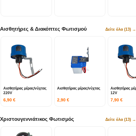
Αισθητήρες & Διακόπτες Φωτισμού
Δείτε όλα (13) →
Αισθητήρας μέρας/νύχτας
Αισθητήρας μέρας/νύχτας
Αισθητήρας μέ
220V
12V
6,90
€
2,90
€
7,90
€
Χριστουγεννιάτικος Φωτισμός
Δείτε όλα (13) →